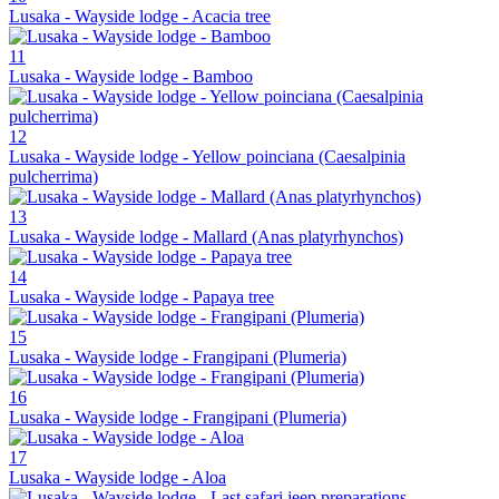
Lusaka - Wayside lodge - Acacia tree
11
Lusaka - Wayside lodge - Bamboo
12
Lusaka - Wayside lodge - Yellow poinciana (Caesalpinia
pulcherrima)
13
Lusaka - Wayside lodge - Mallard (Anas platyrhynchos)
14
Lusaka - Wayside lodge - Papaya tree
15
Lusaka - Wayside lodge - Frangipani (Plumeria)
16
Lusaka - Wayside lodge - Frangipani (Plumeria)
17
Lusaka - Wayside lodge - Aloa