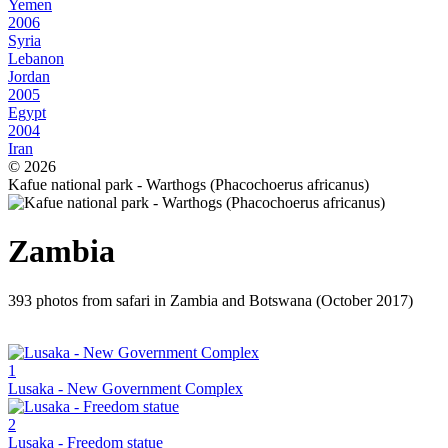
Yemen
2006
Syria
Lebanon
Jordan
2005
Egypt
2004
Iran
© 2026
Kafue national park - Warthogs (Phacochoerus africanus)
Zambia
393 photos from safari in Zambia and Botswana (October 2017)
1
Lusaka - New Government Complex
2
Lusaka - Freedom statue