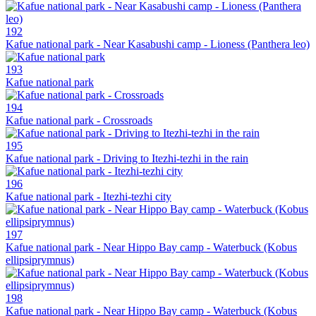
192
Kafue national park - Near Kasabushi camp - Lioness (Panthera leo)
193
Kafue national park
194
Kafue national park - Crossroads
195
Kafue national park - Driving to Itezhi-tezhi in the rain
196
Kafue national park - Itezhi-tezhi city
197
Kafue national park - Near Hippo Bay camp - Waterbuck (Kobus
ellipsiprymnus)
198
Kafue national park - Near Hippo Bay camp - Waterbuck (Kobus