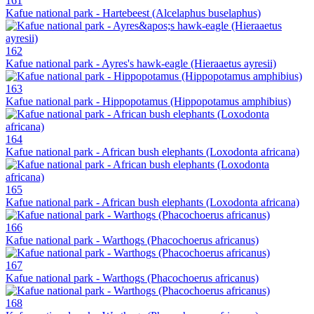
161
Kafue national park - Hartebeest (Alcelaphus buselaphus)
162
Kafue national park - Ayres's hawk-eagle (Hieraaetus ayresii)
163
Kafue national park - Hippopotamus (Hippopotamus amphibius)
164
Kafue national park - African bush elephants (Loxodonta africana)
165
Kafue national park - African bush elephants (Loxodonta africana)
166
Kafue national park - Warthogs (Phacochoerus africanus)
167
Kafue national park - Warthogs (Phacochoerus africanus)
168