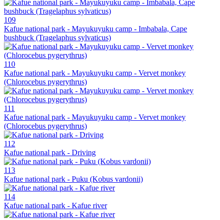
109
Kafue national park - Mayukuyuku camp - Imbabala, Cape
bushbuck (Tragelaphus sylvaticus)
110
Kafue national park - Mayukuyuku camp - Vervet monkey
(Chlorocebus pygerythrus)
111
Kafue national park - Mayukuyuku camp - Vervet monkey
(Chlorocebus pygerythrus)
112
Kafue national park - Driving
113
Kafue national park - Puku (Kobus vardonii)
114
Kafue national park - Kafue river