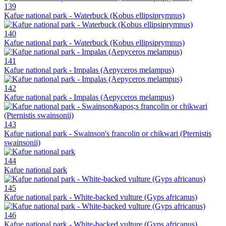
139
Kafue national park - Waterbuck (Kobus ellipsiprymnus)
140
Kafue national park - Waterbuck (Kobus ellipsiprymnus)
141
Kafue national park - Impalas (Aepyceros melampus)
142
Kafue national park - Impalas (Aepyceros melampus)
143
Kafue national park - Swainson's francolin or chikwari (Pternistis
swainsonii)
144
Kafue national park
145
Kafue national park - White-backed vulture (Gyps africanus)
146
Kafue national park - White-backed vulture (Gyps africanus)