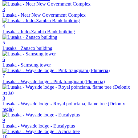
3
Lusaka - Near New Government Complex
4
Lusaka - Indo-Zambia Bank building
5
Lusaka - Zanaco building
6
Lusaka - Samsung tower
7
Lusaka - Wayside lodge - Pink frangipani (Plumeria)
8
Lusaka - Wayside lodge - Royal poinciana, flame tree (Delonix
regia)
9
Lusaka - Wayside lodge - Eucalyptus
10