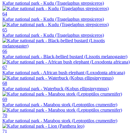
Kafue national park - Kudu (Tragelaphus strepsiceros)
64
Kafue national park - Kudu (Tragelaphus strepsiceros)
65
Kafue national park - Kudu (Tragelaphus strepsiceros)
66
Kafue national park - Black-bellied bustard (Lissotis melanogaster)
67
Kafue national park - African bush elephant (Loxodonta africana)
68
Kafue national park - Waterbuck (Kobus ellipsiprymnus)
69
Kafue national park - Marabou stork (Leptoptilos crumenifer)
70
Kafue national park - Marabou stork (Leptoptilos crumenifer)
71