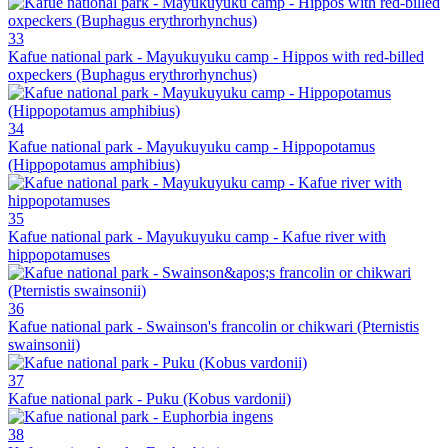
33
Kafue national park - Mayukuyuku camp - Hippos with red-billed
oxpeckers (Buphagus erythrorhynchus)
34
Kafue national park - Mayukuyuku camp - Hippopotamus
(Hippopotamus amphibius)
35
Kafue national park - Mayukuyuku camp - Kafue river with
hippopotamuses
36
Kafue national park - Swainson's francolin or chikwari (Pternistis
swainsonii)
37
Kafue national park - Puku (Kobus vardonii)
38