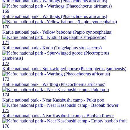
Kafue national park - Warthogs (Phacochoerus africanus)
169
Kafue national park - Warthogs (Phacochoerus africanus)
170
Kafue national park - Yellow baboons (Papio cynocephalus)
171
Kafue national park - Kudu (Tragelaphus strepsiceros)
172
Kafue national park - Spur-winged goose (Plectropterus gambensis)
173
Kafue national park - Warthog (Phacochoerus africanus)
174
Kafue national park - Near Kasabushi camp - Puku poo
175
Kafue national park - Near Kasabushi camp - Baobab flower
176