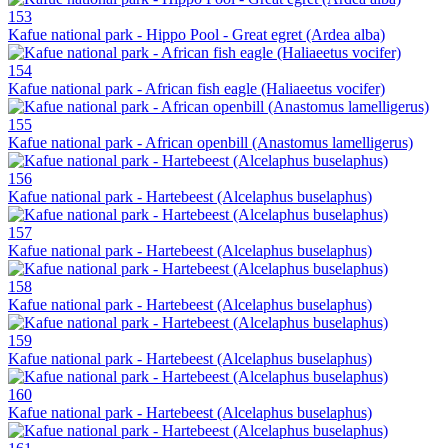
153
Kafue national park - Hippo Pool - Great egret (Ardea alba)
154
Kafue national park - African fish eagle (Haliaeetus vocifer)
155
Kafue national park - African openbill (Anastomus lamelligerus)
156
Kafue national park - Hartebeest (Alcelaphus buselaphus)
157
Kafue national park - Hartebeest (Alcelaphus buselaphus)
158
Kafue national park - Hartebeest (Alcelaphus buselaphus)
159
Kafue national park - Hartebeest (Alcelaphus buselaphus)
160
Kafue national park - Hartebeest (Alcelaphus buselaphus)