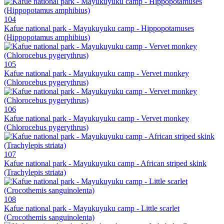
104
Kafue national park - Mayukuyuku camp - Hippopotamuses
(Hippopotamus amphibius)
105
Kafue national park - Mayukuyuku camp - Vervet monkey
(Chlorocebus pygerythrus)
106
Kafue national park - Mayukuyuku camp - Vervet monkey
(Chlorocebus pygerythrus)
107
Kafue national park - Mayukuyuku camp - African striped skink
(Trachylepis striata)
108
Kafue national park - Mayukuyuku camp - Little scarlet
(Crocothemis sanguinolenta)