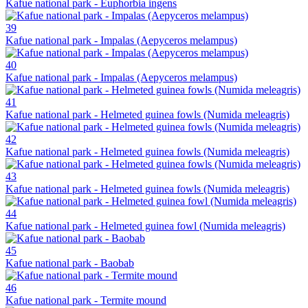
Kafue national park - Euphorbia ingens
39
Kafue national park - Impalas (Aepyceros melampus)
40
Kafue national park - Impalas (Aepyceros melampus)
41
Kafue national park - Helmeted guinea fowls (Numida meleagris)
42
Kafue national park - Helmeted guinea fowls (Numida meleagris)
43
Kafue national park - Helmeted guinea fowls (Numida meleagris)
44
Kafue national park - Helmeted guinea fowl (Numida meleagris)
45
Kafue national park - Baobab
46
Kafue national park - Termite mound