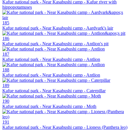
Kafue national park - Near Kasabushi camp - Kafue river with
hippopotamuses
185
Kafue national park - Near Kasabushi camp - Aardvark's lair
186
Kafue national park - Near Kasabushi camp - Antlion's pit
187
Kafue national park - Near Kasabushi camp - Antlion
188
Kafue national park - Near Kasabushi camp - Antlion
189
Kafue national park - Near Kasabushi camp - Caterpillar
190
Kafue national park - Near Kasabushi camp - Moth
191
Kafue national park - Near Kasabushi camp - Lioness (Panthera leo)