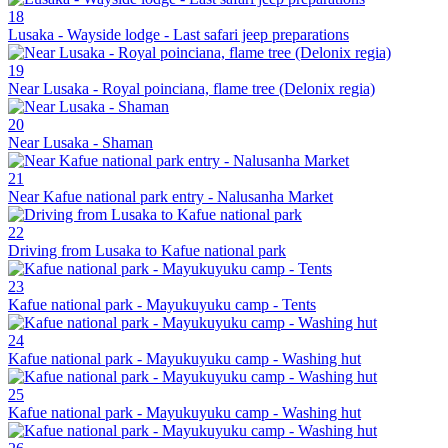
18
Lusaka - Wayside lodge - Last safari jeep preparations
19
Near Lusaka - Royal poinciana, flame tree (Delonix regia)
20
Near Lusaka - Shaman
21
Near Kafue national park entry - Nalusanha Market
22
Driving from Lusaka to Kafue national park
23
Kafue national park - Mayukuyuku camp - Tents
24
Kafue national park - Mayukuyuku camp - Washing hut
25
Kafue national park - Mayukuyuku camp - Washing hut