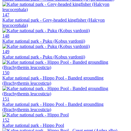
147
Kafue national park - Grey-headed kingfisher (Halcyon
leucocephala)
148
Kafue national park - Puku (Kobus vardonii)
149
Kafue national park - Puku (Kobus vardonii)
150
Kafue national park - Hippo Pool - Banded groundling
(Brachythemis leucosticta)
151
Kafue national park - Hippo Pool - Banded groundling
(Brachythemis leucosticta)
152
Kafue national park - Hippo Pool