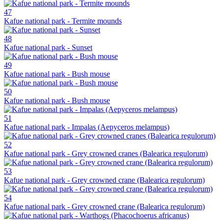
47
Kafue national park - Termite mounds
48
Kafue national park - Sunset
49
Kafue national park - Bush mouse
50
Kafue national park - Bush mouse
51
Kafue national park - Impalas (Aepyceros melampus)
52
Kafue national park - Grey crowned cranes (Balearica regulorum)
53
Kafue national park - Grey crowned crane (Balearica regulorum)
54
Kafue national park - Grey crowned crane (Balearica regulorum)