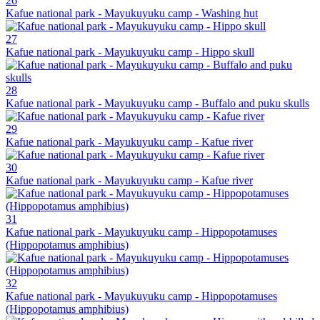
26
Kafue national park - Mayukuyuku camp - Washing hut
27
Kafue national park - Mayukuyuku camp - Hippo skull
28
Kafue national park - Mayukuyuku camp - Buffalo and puku skulls
29
Kafue national park - Mayukuyuku camp - Kafue river
30
Kafue national park - Mayukuyuku camp - Kafue river
31
Kafue national park - Mayukuyuku camp - Hippopotamuses
(Hippopotamus amphibius)
32
Kafue national park - Mayukuyuku camp - Hippopotamuses
(Hippopotamus amphibius)